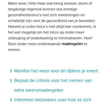
Warm weer, hitte maar ook hevig onweer, storm of
langdurige regenval kunnen dus ernstige
gezondheidsrisico’s met zich meebrengen en
schadelijk zijn voor de gezondheid van je bezoeker.
Hoewel je zulke risico’s niet altijd kan voorkomen, is
het wel mogelijk om het risico op onder meer
uitdroging of onderkoeling te minimaliseren. Hoe?
Door onder meer onderstaande
maatregelen
te
nemen.
navigate_next
Monitor het weer voor én tijdens je event
navigate_next
Bepaal de criteria voor het nemen van
extra weersmaatregelen
navigate_next
Informeer bezoekers over hoe ze zich