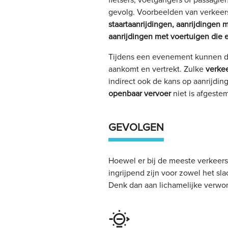
fietsers, voetgangers of passagier
gevolg. Voorbeelden van verkeer
staartaanrijdingen, aanrijdingen m
aanrijdingen met voertuigen die
Tijdens een evenement kunnen de
aankomt en vertrekt. Zulke
verke
indirect ook de kans op aanrijding
openbaar vervoer
niet is afgeste
GEVOLGEN
Hoewel er bij de meeste verkeers
ingrijpend zijn voor zowel het sla
Denk dan aan lichamelijke verwond