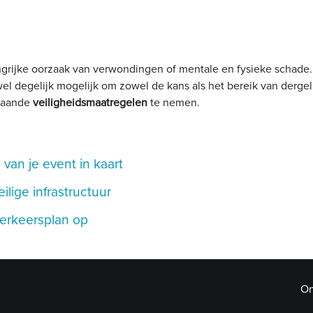
ngrijke oorzaak van verwondingen of mentale en fysieke schade
 wel degelijk mogelijk om zowel de kans als het bereik van dergel
taande
veiligheidsmaatregelen
te nemen.
van je event in kaart
lige infrastructuur
 verkeersplan op
On