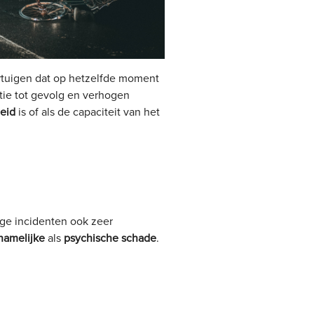
rtuigen dat op hetzelfde moment
tie tot gevolg en verhogen
eid
is of als de capaciteit van het
ge incidenten ook zeer
chamelijke
als
psychische schade
.