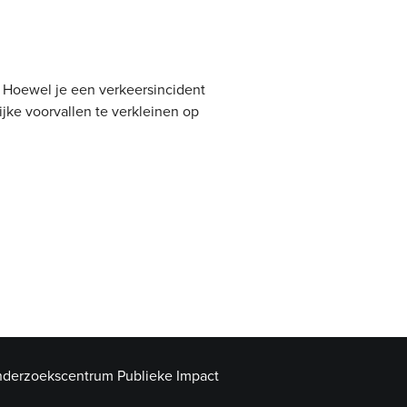
. Hoewel je een verkeersincident
ijke voorvallen te verkleinen op
derzoekscentrum Publieke Impact