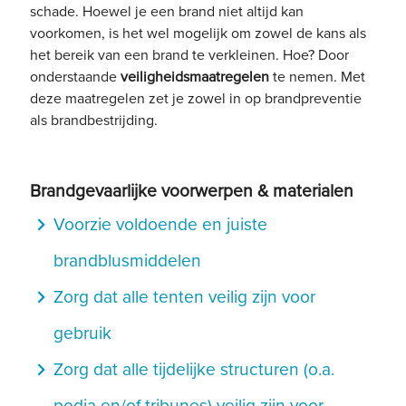
schade. Hoewel je een brand niet altijd kan
voorkomen, is het wel mogelijk om zowel de kans als
het bereik van een brand te verkleinen. Hoe? Door
onderstaande
veiligheidsmaatregelen
te nemen. Met
deze maatregelen zet je zowel in op brandpreventie
als brandbestrijding.
Brandgevaarlijke voorwerpen & materialen
navigate_next
Voorzie voldoende en juiste
brandblusmiddelen
navigate_next
Zorg dat alle tenten veilig zijn voor
gebruik
navigate_next
Zorg dat alle tijdelijke structuren (o.a.