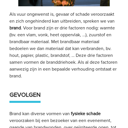
Als vuur ongewenst is, gevaar of schade veroorzaakt
en zich ongehinderd kan uitbreiden, spreken we van
brand
. Voor brand zijn er drie factoren nodig: warmte
(bv. een vlam, vonk, heet oppervlak, …), zuurstof en
brandbaar materiaal. Met brandbaar materiaal
bedoelen we dan materiaal dat kan verbranden, bv.
hout, papier, plastic, brandstof, … Deze drie factoren
samen vormen de branddriehoek. Als al deze factoren
aanwezig zijn in een bepaalde verhouding ontstaat er
brand.
GEVOLGEN
Brand kan diverse vormen van
fysieke schade
veroorzaken bij een bezoeker van een evenement,
gaande van brandwonden, over geïrriteerde ogen, tot