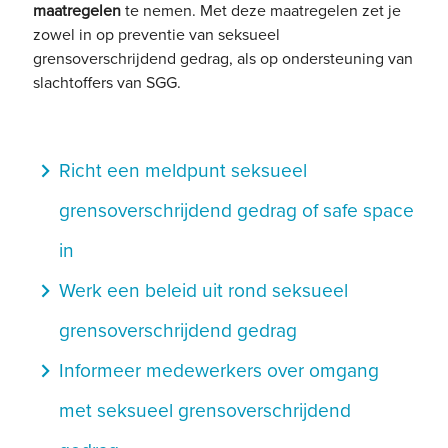
maatregelen
te nemen. Met deze maatregelen zet je
zowel in op preventie van seksueel
grensoverschrijdend gedrag, als op ondersteuning van
slachtoffers van SGG.
navigate_next
Richt een meldpunt seksueel
grensoverschrijdend gedrag of safe space
in
navigate_next
Werk een beleid uit rond seksueel
grensoverschrijdend gedrag
navigate_next
Informeer medewerkers over omgang
met seksueel grensoverschrijdend