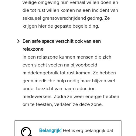
veilige omgeving hun verhaal willen doen en
die tot rust willen komen na een incident van
seksueel grensoverschrijdend gedrag. Ze
krijgen hier de gepaste begeleiding.
navigate_next
Een safe space verschilt ook van een
relaxzone
In een relaxzone kunnen mensen die zich
even slecht voelen na bijvoorbeeld
middelengebruik tot rust komen. Ze hebben
geen medische hulp nodig maar blijven wel
onder toezicht van harm reduction
medewerkers. Zodra ze weer energie hebben
om te feesten, verlaten ze deze zone.
Belangrijk!
Het is erg belangrijk dat