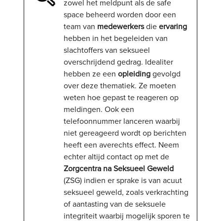
zowel het meldpunt als de safe
space beheerd worden door een
team van
medewerkers
die
ervaring
hebben in het begeleiden van
slachtoffers van seksueel
overschrijdend gedrag. Idealiter
hebben ze een
opleiding
gevolgd
over deze thematiek. Ze moeten
weten hoe gepast te reageren op
meldingen. Ook een
telefoonnummer lanceren waarbij
niet gereageerd wordt op berichten
heeft een averechts effect. Neem
echter altijd contact op met de
Zorgcentra na Seksueel Geweld
(ZSG) indien er sprake is van acuut
seksueel geweld, zoals verkrachting
of aantasting van de seksuele
integriteit waarbij mogelijk sporen te